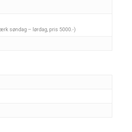
emærk søndag – lørdag, pris 5000.-)