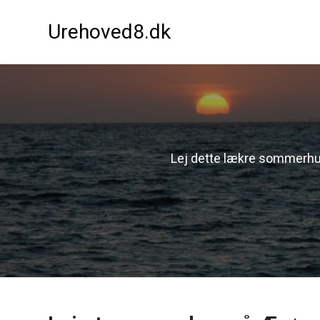
Urehoved8.dk
Lej dette lækre sommerhus