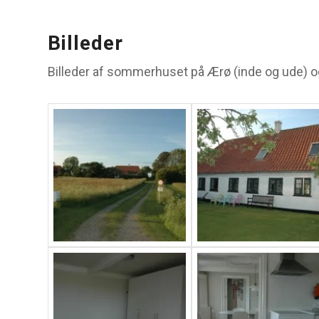
Billeder
Billeder af sommerhuset på Ærø (inde og ude) og 