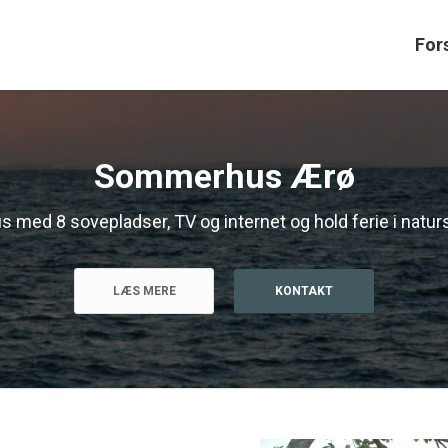
For
Sommerhus Ærø
 med 8 sovepladser, TV og internet og hold ferie i natu
LÆS MERE
KONTAKT