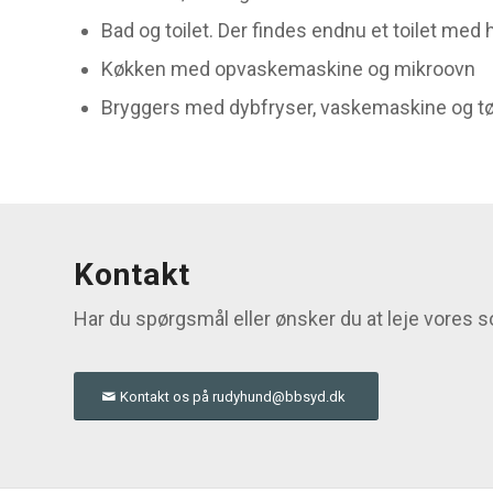
Bad og toilet. Der findes endnu et toilet med
Køkken med opvaskemaskine og mikroovn
Bryggers med dybfryser, vaskemaskine og t
Kontakt
Har du spørgsmål eller ønsker du at leje vores
Kontakt os på rudyhund@bbsyd.dk