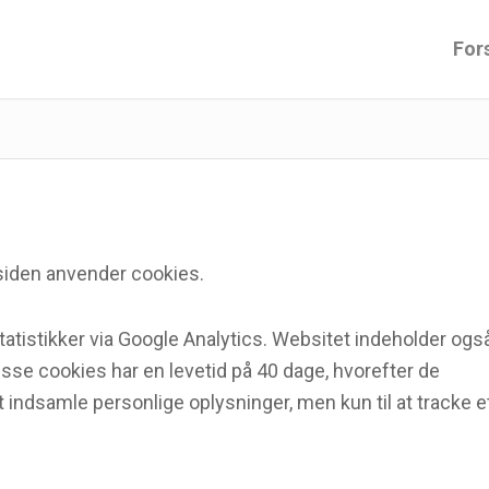
For
siden anvender cookies.
atistikker via Google Analytics. Websitet indeholder ogs
isse cookies har en levetid på 40 dage, hvorefter de
t indsamle personlige oplysninger, men kun til at tracke e