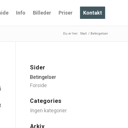
side
Info
Billeder
Priser
Kontakt
Du er her:
Start
/
Betingelser
Sider
Betingelser
Forside
å
Categories
t
Ingen kategorier
Arkiv