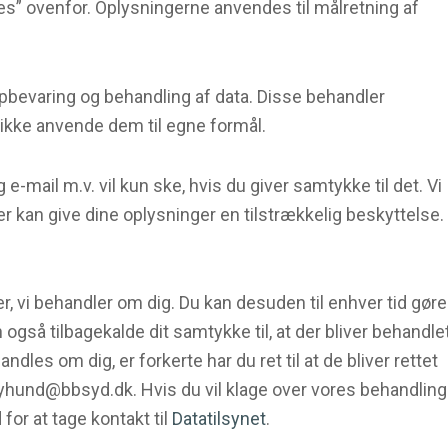
kies” ovenfor. Oplysningerne anvendes til målretning af
opbevaring og behandling af data. Disse behandler
ikke anvende dem til egne formål.
mail m.v. vil kun ske, hvis du giver samtykke til det. Vi
er kan give dine oplysninger en tilstrækkelig beskyttelse.
ger, vi behandler om dig. Du kan desuden til enhver tid gøre
også tilbagekalde dit samtykke til, at der bliver behandle
dles om dig, er forkerte har du ret til at de bliver rettet
udyhund@bbsyd.dk. Hvis du vil klage over vores behandling
for at tage kontakt til
Datatilsynet
.