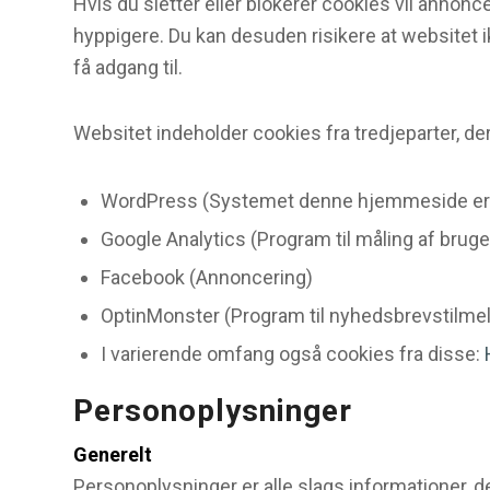
Hvis du sletter eller blokerer cookies vil annon
hyppigere. Du kan desuden risikere at websitet i
få adgang til.
Websitet indeholder cookies fra tredjeparter, de
WordPress (Systemet denne hjemmeside er 
Google Analytics (Program til måling af brug
Facebook (Annoncering)
OptinMonster (Program til nyhedsbrevstilmel
I varierende omfang også cookies fra disse:
Personoplysninger
Generelt
Personoplysninger er alle slags informationer, de