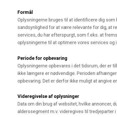
Formål
Oplysningerne bruges til at identificere dig som
sandsynlighed for at være relevante for dig, at r
services, du har efterspurgt, som f.eks. at fre
oplysningerne til at optimere vores services og 
Periode for opbevaring
Oplysningerne opbevares i det tidsrum, der er till
ikke længere er nødvendige. Perioden afhænger 
opbevaring. Det er derfor ikke muligt at angive 
Videregivelse af oplysninger
Data om din brug af websitet, hvilke annoncer, du
alderssegment m.v. videregives til tredjeparter 