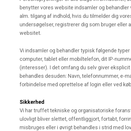
benytter vores website indsamler og behandler v
alm. tilgang af indhold, hvis du tilmelder dig vor
undersøgelser, registrerer dig som bruger eller a
websitet.
Vi indsamler og behandler typisk følgende typer 
computer, tablet eller mobiltelefon, dit IP-numme
(interesser). I det omfang du selv giver eksplici
behandles desuden: Navn, telefonnummer, e-mail,
forbindelse med oprettelse af login eller ved køb
Sikkerhed
Vi har truffet tekniske og organisatoriske forans
ulovligt bliver slettet, offentliggjort, fortabt,
misbruges eller i øvrigt behandles i strid med lo