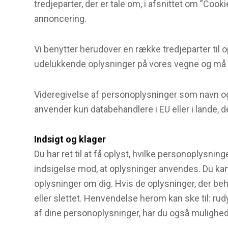
tredjeparter, der er tale om, i afsnittet om ”Coo
annoncering.
Vi benytter herudover en række tredjeparter til 
udelukkende oplysninger på vores vegne og må 
Videregivelse af personoplysninger som navn og e-
anvender kun databehandlere i EU eller i lande, d
Indsigt og klager
Du har ret til at få oplyst, hvilke personoplysnin
indsigelse mod, at oplysninger anvendes. Du kan 
oplysninger om dig. Hvis de oplysninger, der behan
eller slettet. Henvendelse herom kan ske til: r
af dine personoplysninger, har du også mulighed 