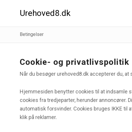
Urehoved8.dk
Betingelser
Cookie- og privatlivspolitik
Når du besøger urehoved8.dk accepterer du, at 
Hjemmesiden benytter cookies til at indsamle st
cookies fra tredjeparter, herunder annoncører. D
automatisk forsvinder. Cookies bruges IKKE til a
klik på reklamer.