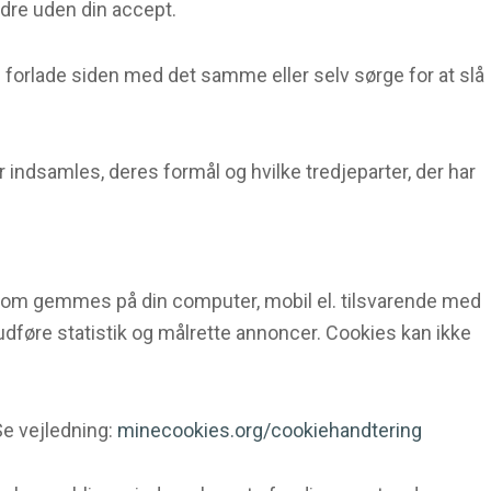
ndre uden din accept.
n forlade siden med det samme eller selv sørge for at slå
 indsamles, deres formål og hvilke tredjeparter, der har
, som gemmes på din computer, mobil el. tilsvarende med
 udføre statistik og målrette annoncer. Cookies kan ikke
 Se vejledning:
minecookies.org/cookiehandtering