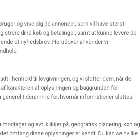
 bruger og vise dig de annoncer, som vil have størst
egistrere dine køb og betalinger, samt at kunne levere de
msende et nyhedsbrev. Herudover anvender vi
indhold.
adt i henhold til lovgivningen, og vi sletter dem, når de
af karakteren af oplysningen og baggrunden for
en generel tidsramme for, hvornår informationer slettes.
 modtager og evt. klikker på, geografisk placering, køn og
i det omfang disse oplysninger er kendt. Du kan se hvilke