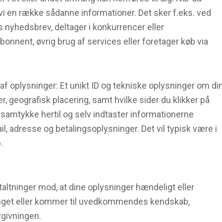
i en række sådanne informationer. Det sker f.eks. ved
es nyhedsbrev, deltager i konkurrencer eller
bonnent, øvrig brug af services eller foretager køb via
af oplysninger: Et unikt ID og tekniske oplysninger om di
r, geografisk placering, samt hvilke sider du klikker på
t samtykke hertil og selv indtaster informationerne
 adresse og betalingsoplysninger. Det vil typisk være i
.
taltninger mod, at dine oplysninger hændeligt eller
 forringet eller kommer til uvedkommendes kendskab,
vgivningen.